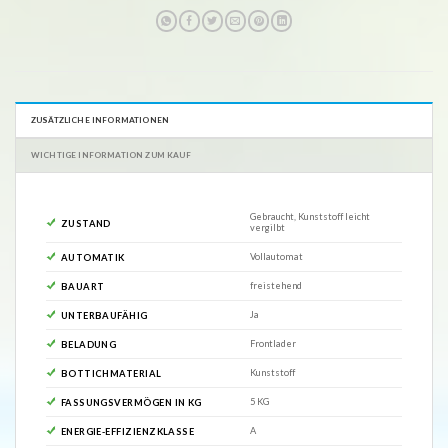
ZUSÄTZLICHE INFORMATIONEN
WICHTIGE INFORMATION ZUM KAUF
Gebraucht, Kunststoff leicht
ZUSTAND
vergilbt
Vollautomat
AUTOMATIK
freistehend
BAUART
Ja
UNTERBAUFÄHIG
Frontlader
BELADUNG
Kunststoff
BOTTICHMATERIAL
5 KG
FASSUNGSVERMÖGEN IN KG
A
ENERGIE-EFFIZIENZKLASSE