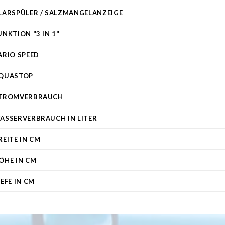
LARSPÜLER / SALZMANGELANZEIGE
UNKTION "3 IN 1"
ARIO SPEED
QUASTOP
TROMVERBRAUCH
ASSERVERBRAUCH IN LITER
REITE IN CM
ÖHE IN CM
IEFE IN CM