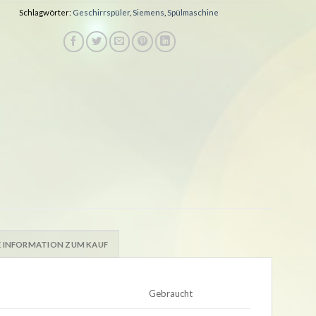
Schlagwörter:
Geschirrspüler
,
Siemens
,
Spülmaschine
 INFORMATION ZUM KAUF
Gebraucht