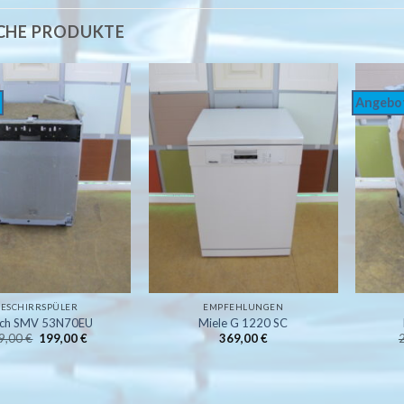
CHE PRODUKTE
Angebo
Auf
Auf
die
die
Wunschliste
Wunschliste
GESCHIRRSPÜLER
EMPFEHLUNGEN
ch SMV 53N70EU
Miele G 1220 SC
Ursprünglicher
Aktueller
9,00
€
199,00
€
369,00
€
Preis
Preis
war:
ist:
229,00 €
199,00 €.