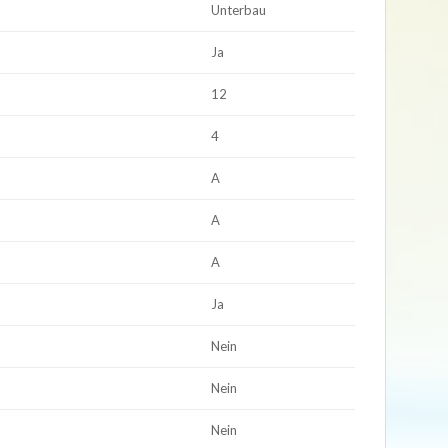
Unterbau
Ja
12
4
A
A
A
Ja
Nein
Nein
Nein