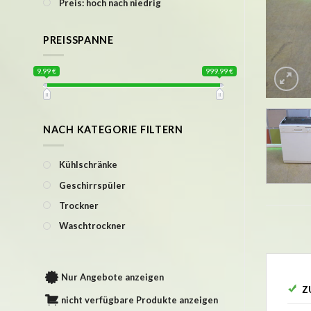
Preis: hoch nach niedrig
PREISSPANNE
9.99 €
999.99 €
NACH KATEGORIE FILTERN
Kühlschränke
Geschirrspüler
Trockner
Waschtrockner
Nur Angebote anzeigen
Z
nicht verfügbare Produkte anzeigen