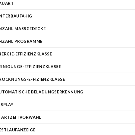
AUART
NTERBAUFÄHIG
NZAHL MASSGEDECKE
NZAHL PROGRAMME
NERGIE-EFFIZIENZKLASSE
EINIGUNGS-EFFIZIENZKLASSE
ROCKNUNGS-EFFIZIENZKLASSE
UTOMATISCHE BELADUNGSERKENNUNG
ISPLAY
TARTZEITVORWAHL
ESTLAUFANZEIGE