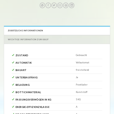
ZUSÄTZLICHE INFORMATIONEN
WICHTIGE INFORMATION ZUM KAUF
Gebraucht
ZUSTAND
Vollautomat
AUTOMATIK
freistehend
BAUART
Ja
UNTERBAUFÄHIG
Frontlader
BELADUNG
Kunststoff
BOTTICHMATERIAL
5 KG
FASSUNGSVERMÖGEN IN KG
A
ENERGIE-EFFIZIENZKLASSE