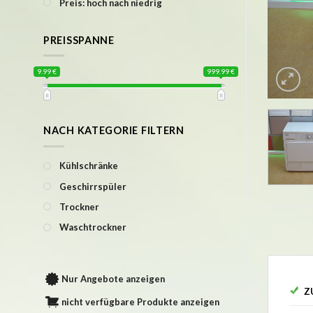
Preis: hoch nach niedrig
PREISSPANNE
9.99 €
999.99 €
NACH KATEGORIE FILTERN
Kühlschränke
Geschirrspüler
Trockner
Waschtrockner
Nur Angebote anzeigen
Z
nicht verfügbare Produkte anzeigen