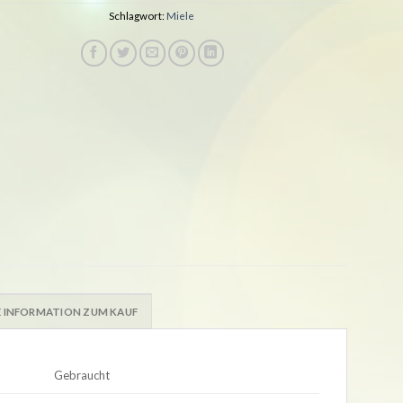
Schlagwort:
Miele
 INFORMATION ZUM KAUF
Gebraucht