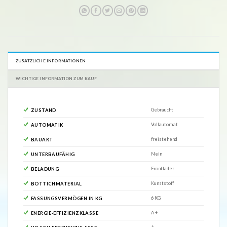
ZUSÄTZLICHE INFORMATIONEN
WICHTIGE INFORMATION ZUM KAUF
Gebraucht
ZUSTAND
Vollautomat
AUTOMATIK
freistehend
BAUART
Nein
UNTERBAUFÄHIG
Frontlader
BELADUNG
Kunststoff
BOTTICHMATERIAL
6 KG
FASSUNGSVERMÖGEN IN KG
A +
ENERGIE-EFFIZIENZKLASSE