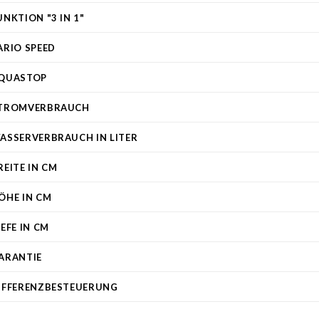
UNKTION "3 IN 1"
ARIO SPEED
QUASTOP
TROMVERBRAUCH
ASSERVERBRAUCH IN LITER
REITE IN CM
ÖHE IN CM
IEFE IN CM
ARANTIE
IFFERENZBESTEUERUNG