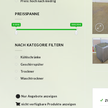
Preis: hoch nach niedrig
PREISSPANNE
9.99 €
999.99 €
NACH KATEGORIE FILTERN
Kühlschränke
Geschirrspüler
Trockner
Waschtrockner
Nur Angebote anzeigen
Z
nicht verfügbare Produkte anzeigen