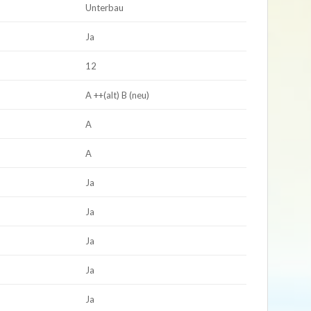
Unterbau
Ja
12
A ++(alt) B (neu)
A
A
Ja
Ja
Ja
Ja
Ja