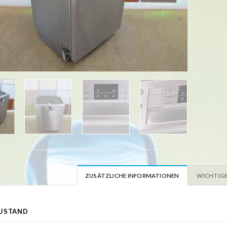
ZUSÄTZLICHE INFORMATIONEN
WICHTIGE
USTAND