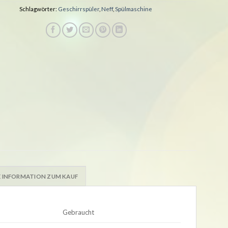
Schlagwörter:
Geschirrspüler
,
Neff
,
Spülmaschine
 INFORMATION ZUM KAUF
Gebraucht