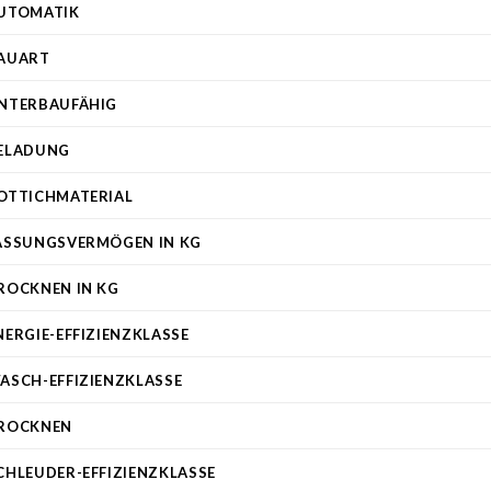
UTOMATIK
AUART
NTERBAUFÄHIG
ELADUNG
OTTICHMATERIAL
ASSUNGSVERMÖGEN IN KG
ROCKNEN IN KG
NERGIE-EFFIZIENZKLASSE
ASCH-EFFIZIENZKLASSE
ROCKNEN
CHLEUDER-EFFIZIENZKLASSE