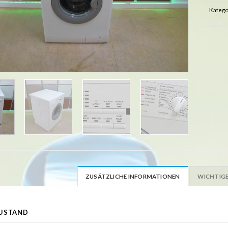
Katego
ZUSÄTZLICHE INFORMATIONEN
WICHTIGE
USTAND