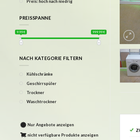
Preis: hoch nach niedrig
PREISSPANNE
9.99 €
999.99 €
NACH KATEGORIE FILTERN
Kühlschränke
Geschirrspüler
Trockner
Waschtrockner
Nur Angebote anzeigen
Z
nicht verfügbare Produkte anzeigen