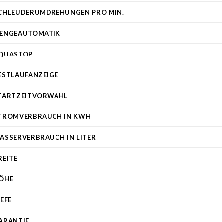
CHLEUDERUMDREHUNGEN PRO MIN.
ENGEAUTOMATIK
QUASTOP
ESTLAUFANZEIGE
TARTZEITVORWAHL
TROMVERBRAUCH IN KWH
ASSERVERBRAUCH IN LITER
REITE
ÖHE
IEFE
ARANTIE