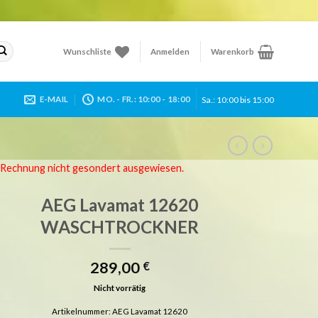
Wunschliste
Anmelden
Warenkorb
Sa.: 10:00 bis 15:00
E-MAIL
MO. - FR.: 10:00 - 18:00
r Rechnung nicht gesondert ausgewiesen.
AEG Lavamat 12620
WASCHTROCKNER
289,00
€
Nicht vorrätig
Artikelnummer:
AEG Lavamat 12620